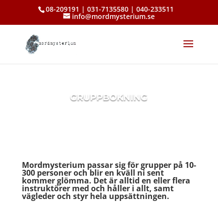
08-209191 | 031-7135580 | 040-233511
info@mordmysterium.se
GRUPPBOKNING
Mordmysterium passar sig för grupper på 10-
300 personer och blir en kväll ni sent
kommer glömma. Det är alltid en eller flera
instruktörer med och håller i allt, samt
vägleder och styr hela uppsättningen.