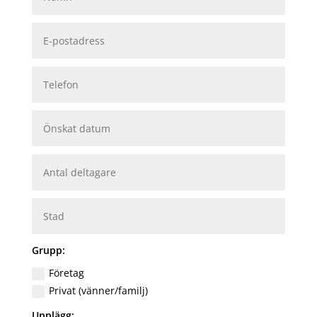
Grupp:
Företag
Privat (vänner/familj)
Upplägg: