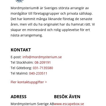
Mordmysterium® är Sveriges största arrangör av
mordgåtor till företagsgrupper och privata sällskap.
Det har kommit många liknande företag de senaste
åren, men vill du ha originalet har du hamnat rätt. Vi
skapar en minnesvärd och rolig upplevelse för ert
nästa arrangemang.
KONTAKT
E-post:
info@mordmysterium.se
Tel Stockholm:
08-209191
Tel Göteborg:
031-7135580
Tel Malmö:
040-233511
Fler kontaktuppgifter >
ADRESS
BESÖK ÄVEN
Mordmysterium Sverige AB
www.escapebox.se