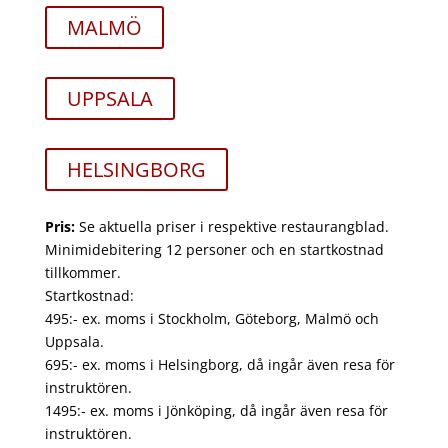
MALMÖ
UPPSALA
HELSINGBORG
Pris:
Se aktuella priser i respektive restaurangblad.
Minimidebitering 12 personer och en startkostnad
tillkommer.
Startkostnad:
495:- ex. moms i Stockholm, Göteborg, Malmö och
Uppsala.
695:- ex. moms i Helsingborg, då ingår även resa för
instruktören.
1495:- ex. moms i Jönköping, då ingår även resa för
instruktören.