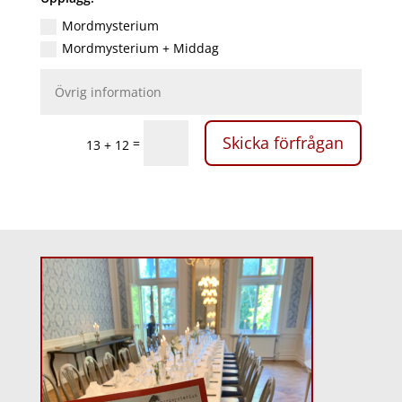
Mordmysterium
Mordmysterium + Middag
Skicka förfrågan
=
13 + 12