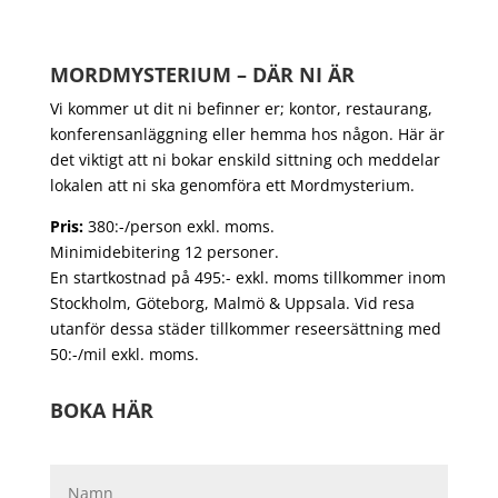
MORDMYSTERIUM – DÄR NI ÄR
Vi kommer ut dit ni befinner er; kontor, restaurang,
konferensanläggning eller hemma hos någon. Här är
det viktigt att ni bokar enskild sittning och meddelar
lokalen att ni ska genomföra ett Mordmysterium.
Pris:
380:-/person exkl. moms.
Minimidebitering 12 personer.
En startkostnad på 495:- exkl. moms tillkommer inom
Stockholm, Göteborg, Malmö & Uppsala. Vid resa
utanför dessa städer tillkommer reseersättning med
50:-/mil exkl. moms.
BOKA HÄR