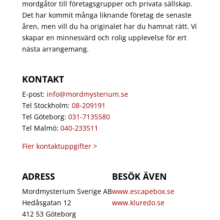
mordgåtor till företagsgrupper och privata sällskap.
Det har kommit många liknande företag de senaste
åren, men vill du ha originalet har du hamnat rätt. Vi
skapar en minnesvärd och rolig upplevelse för ert
nästa arrangemang.
KONTAKT
E-post:
info@mordmysterium.se
Tel Stockholm:
08-209191
Tel Göteborg:
031-7135580
Tel Malmö:
040-233511
Fler kontaktuppgifter >
ADRESS
BESÖK ÄVEN
Mordmysterium Sverige AB
www.escapebox.se
Hedåsgatan 12
www.kluredo.se
412 53 Göteborg