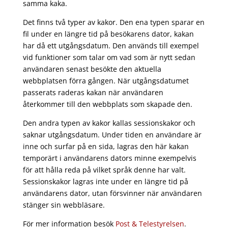
samma kaka.
Det finns två typer av kakor. Den ena typen sparar en
fil under en längre tid på besökarens dator, kakan
har då ett utgångsdatum. Den används till exempel
vid funktioner som talar om vad som är nytt sedan
användaren senast besökte den aktuella
webbplatsen förra gången. När utgångsdatumet
passerats raderas kakan när användaren
återkommer till den webbplats som skapade den.
Den andra typen av kakor kallas sessionskakor och
saknar utgångsdatum. Under tiden en användare är
inne och surfar på en sida, lagras den här kakan
temporärt i användarens dators minne exempelvis
för att hålla reda på vilket språk denne har valt.
Sessionskakor lagras inte under en längre tid på
användarens dator, utan försvinner när användaren
stänger sin webbläsare.
För mer information besök
Post & Telestyrelsen
.