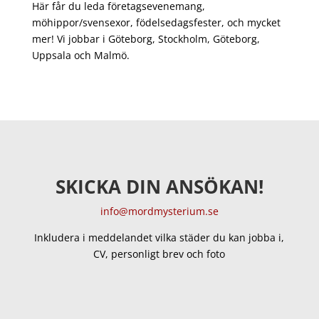
Här får du leda företagsevenemang,
möhippor/svensexor, födelsedagsfester, och mycket
mer! Vi jobbar i Göteborg, Stockholm, Göteborg,
Uppsala och Malmö.
SKICKA DIN ANSÖKAN!
info@mordmysterium.se
Inkludera i meddelandet vilka städer du kan jobba i,
CV, personligt brev och foto