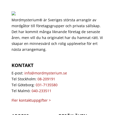
Mordmysterium® är Sveriges största arrangör av
mordgåtor till företagsgrupper och privata sällskap.
Det har kommit många liknande företag de senaste
åren, men vill du ha originalet har du hamnat rätt. Vi
skapar en minnesvärd och rolig upplevelse för ert
nästa arrangemang.
KONTAKT
E-post:
info@mordmysterium.se
Tel Stockholm:
08-209191
Tel Göteborg:
031-7135580
Tel Malmö:
040-233511
Fler kontaktuppgifter >