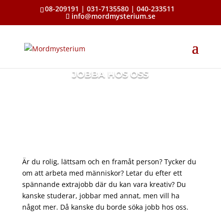
08-209191 | 031-7135580 | 040-233511
info@mordmysterium.se
JOBBA HOS OSS
Är du rolig, lättsam och en framåt person? Tycker du
om att arbeta med människor? Letar du efter ett
spännande extrajobb där du kan vara kreativ? Du
kanske studerar, jobbar med annat, men vill ha
något mer. Då kanske du borde söka jobb hos oss.