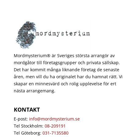
Mordmysterium® är Sveriges största arrangör av
mordgåtor till företagsgrupper och privata sällskap.
Det har kommit många liknande företag de senaste
åren, men vill du ha originalet har du hamnat rätt. Vi
skapar en minnesvärd och rolig upplevelse för ert
nästa arrangemang.
KONTAKT
E-post:
info@mordmysterium.se
Tel Stockholm:
08-209191
Tel Göteborg:
031-7135580