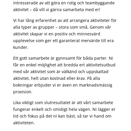
intresserade av att göra en rolig och teambyggande
aktivitet – då vill vi gärna samarbeta med er!
Vi har lång erfarenhet av att arrangera aktiviteter för
alla typer av grupper – stora som små. Genom vår
aktivitet skapar vi en positiv och minnesvärd
upplevelse som ger ett garanterat mervärde till era
kunder.
Ett gott samarbete är gynnsamt för båda parter. Ni
får en enkel möjlighet att bredda ert aktivitetsutbud
med vår aktivitet som är välkänd och uppskattad
aktivitet, helt utan kostnad eller krav. På alla
bokningar erbjuder vi er även en marknadsmässig
provision.
Lika viktigt som slutresultatet är att vårt samarbete
fungerar enkelt och smidigt hela vägen. Ni lägger er
tid och fokus på det ni kan bäst, så tar vi hand om
aktiviteten.