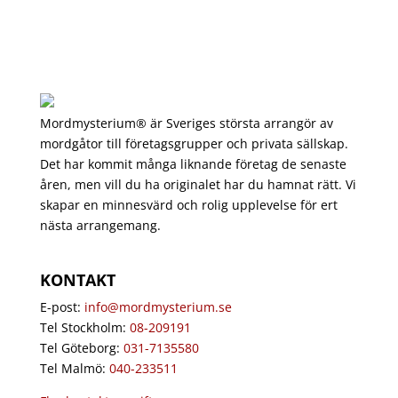
Mordmysterium® är Sveriges största arrangör av
mordgåtor till företagsgrupper och privata sällskap.
Det har kommit många liknande företag de senaste
åren, men vill du ha originalet har du hamnat rätt. Vi
skapar en minnesvärd och rolig upplevelse för ert
nästa arrangemang.
KONTAKT
E-post:
info@mordmysterium.se
Tel Stockholm:
08-209191
Tel Göteborg:
031-7135580
Tel Malmö:
040-233511