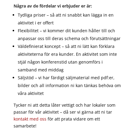
Några av de fördelar vi erbjuder er är:
Tydliga priser – så att ni snabbt kan lägga in en
aktivitet i er offert
Flexibilitet – vi kommer dit kunden håller till och
anpassar oss till deras schema och förutsättningar
Väldefinierat koncept – så att ni lätt kan förklara
aktiviteterna för era kunder. En aktivitet som inte
stjäl någon konferenstid utan genomförs i
samband med middag
Säljstöd – vi har färdigt säljmaterial med pdf:er,
bilder och all information ni kan tänkas behöva om
våra aktivitet
Tycker ni att detta låter vettigt och har lokaler som
passar för vår aktivitet – då ser vi gärna att ni tar
kontakt med oss
för att prata vidare om ett
samarbete!